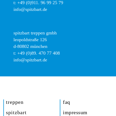
t:
+49 (0)911. 96 99 25 79
info@spitzbart.de
spitzbart treppen gmbh
leopoldstraße 126
d-80802 münchen
t:
+49 (0)89. 470 77 408
info@spitzbart.de
treppen
faq
spitzbart
impressum