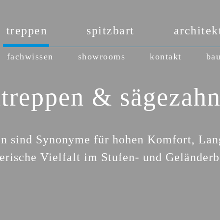
treppen
spitzbart
architek
fachwissen
showrooms
kontakt
bau
treppen & sägezahn
n sind Synonyme für hohen Komfort, Lang
terische Vielfalt im Stufen- und Geländerb