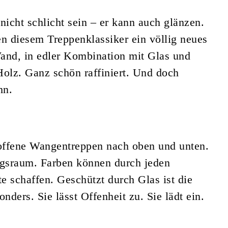
icht schlicht sein – er kann auch glänzen.
en diesem Treppenklassiker ein völlig neues
Wand, in edler Kombination mit Glas und
Holz. Ganz schön raffiniert. Und doch
hn.
 offene Wangentreppen nach oben und unten.
ngsraum. Farben können durch jeden
e schaffen. Geschützt durch Glas ist die
ers. Sie lässt Offenheit zu. Sie lädt ein.