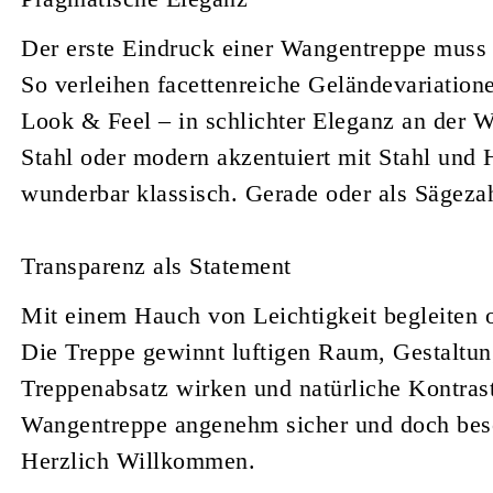
Der erste Eindruck einer Wangentreppe muss n
So verleihen facettenreiche Geländevariation
Look & Feel – in schlichter Eleganz an der 
Stahl oder modern akzentuiert mit Stahl und 
wunderbar klassisch. Gerade oder als Sägeza
Transparenz als Statement
Mit einem Hauch von Leichtigkeit begleiten
Die Treppe gewinnt luftigen Raum, Gestaltu
Treppenabsatz wirken und natürliche Kontrast
Wangentreppe angenehm sicher und doch besond
Herzlich Willkommen.