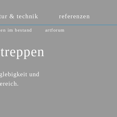
tur & technik
referenzen
en im bestand
artforum
treppen
lebigkeit und
ereich.