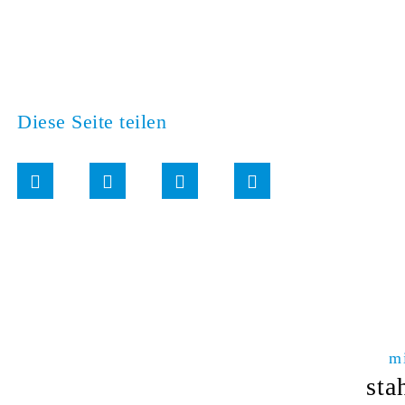
Diese Seite teilen
m
sta