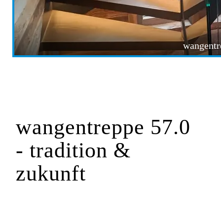
wangentr
wangentreppe 57.0
- tradition &
zukunft