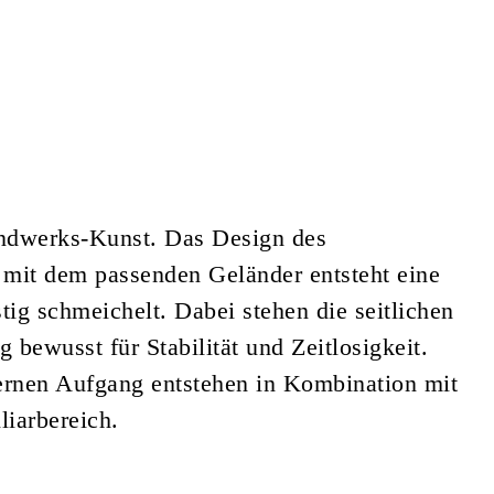
ndwerks-Kunst. Das Design des
 mit dem passenden Geländer entsteht eine
tig schmeichelt. Dabei stehen die seitlichen
bewusst für Stabilität und Zeitlosigkeit.
ernen Aufgang entstehen in Kombination mit
iarbereich.