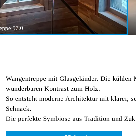
eppe 57.0
Wangentreppe mit Glasgeländer. Die kühlen M
wunderbaren Kontrast zum Holz.
So entsteht moderne Architektur mit klarer, s
Schnack.
Die perfekte Symbiose aus Tradition und Zu