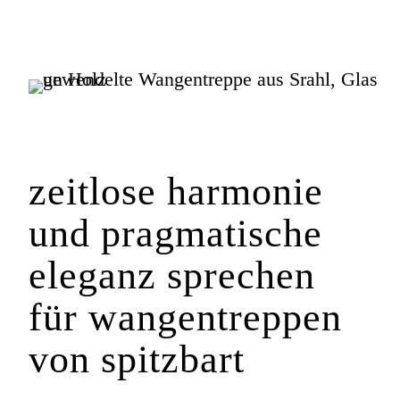
zeitlose harmonie
und pragmatische
eleganz sprechen
für wangen­treppen
von spitzbart