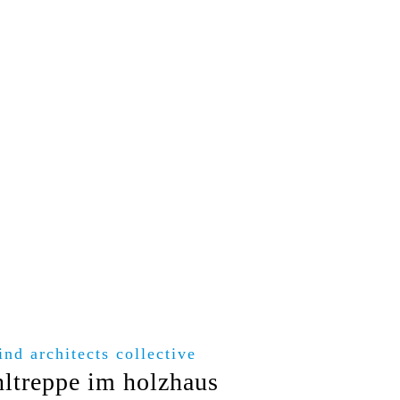
ind architects collective
hltreppe im holzhaus