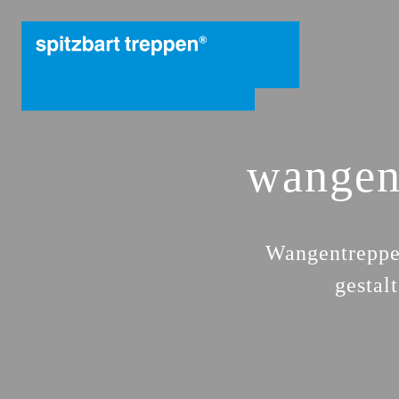
wangen
Wangentreppe
gestal