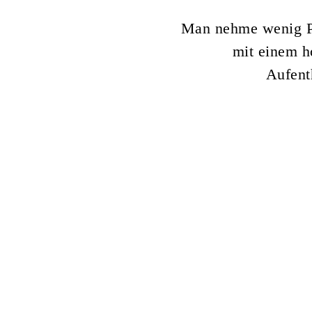
Man nehme wenig Pl
mit einem h
Aufenth