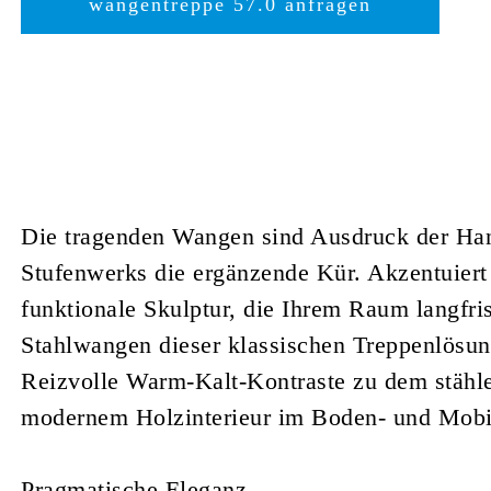
wangentreppe 57.0 anfragen
Die tragenden Wangen sind Ausdruck der Ha
Stufenwerks die ergänzende Kür. Akzentuiert
funktionale Skulptur, die Ihrem Raum langfris
Stahlwangen dieser klassischen Treppenlösung 
Reizvolle Warm-Kalt-Kontraste zu dem stähl
modernem Holzinterieur im Boden- und Mobil
Pragmatische Eleganz