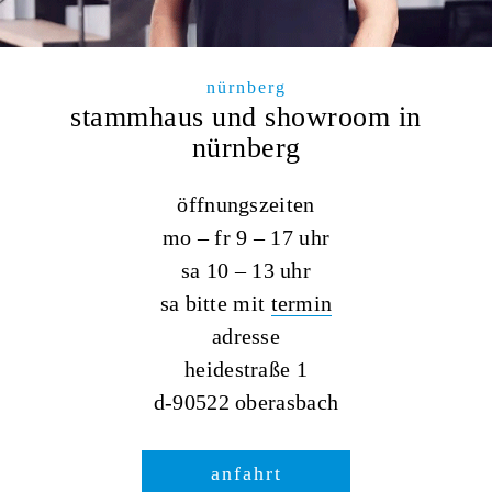
nürnberg
stammhaus und showroom in
nürnberg
öffnungszeiten
mo – fr 9 – 17 uhr
sa 10 – 13 uhr
sa bitte mit
termin
adresse
heidestraße 1
d-90522 oberasbach
anfahrt